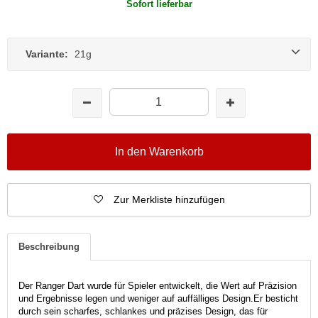
Sofort lieferbar
Variante:
21g
In den Warenkorb
Zur Merkliste hinzufügen
Beschreibung
Der Ranger Dart wurde für Spieler entwickelt, die Wert auf Präzision
und Ergebnisse legen und weniger auf auffälliges Design.
Er besticht
durch sein scharfes, schlankes und präzises Design, das für