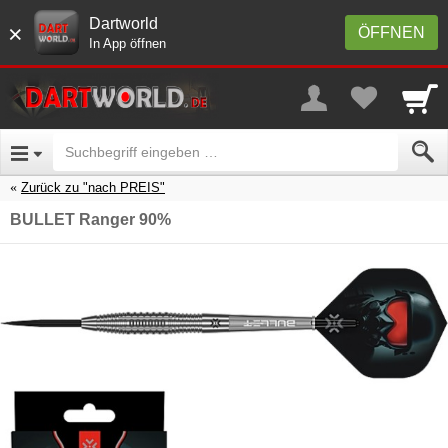
Dartworld
×
ÖFFNEN
In App öffnen
Zurück zu "nach PREIS"
BULLET Ranger 90%