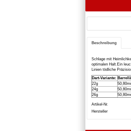
Beschreibung
Schlage mit Heimlichke
optimalen Halt.
Ein leuc
Linien tödliche Präzisi
Dart-Variante:
Barrell
22g
50,80
24g
50,80
26g
50,80
Artikel-Nr.
Hersteller