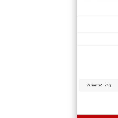
Variante:
24g