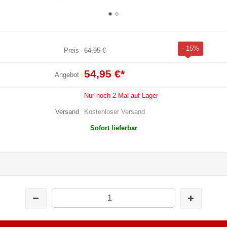
- 15%
Preis
64,95 €
54,95 €
*
Angebot
Nur noch 2 Mal auf Lager
Versand
Kostenloser Versand
Sofort lieferbar