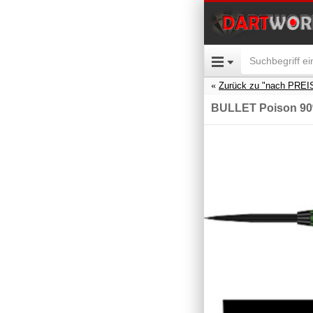
Zurück zu "nach PREI
BULLET Poison 9