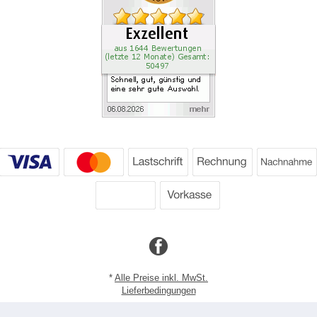
*
Alle Preise inkl. MwSt.
Lieferbedingungen
Copyright 2026 by Dartpoint GmbH