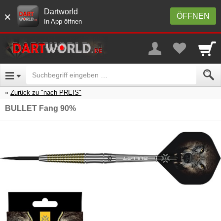
Dartworld
×
ÖFFNEN
In App öffnen
Zurück zu "nach PREIS"
BULLET Fang 90%