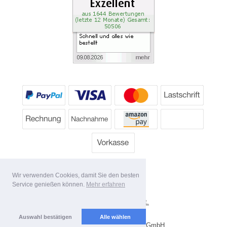
Wir verwenden Cookies, damit Sie den besten
Service genießen können.
Mehr erfahren
*
Alle Preise inkl. MwSt.
Lieferbedingungen
Auswahl bestätigen
Alle wählen
Copyright 2026 by Dartpoint GmbH