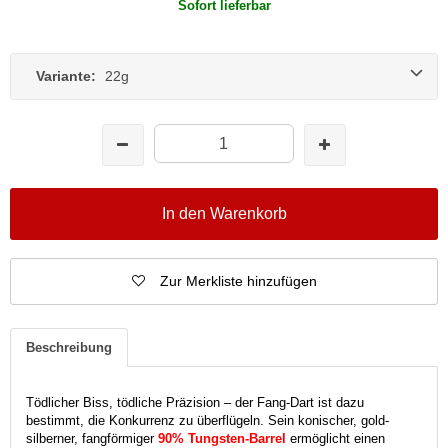
Sofort lieferbar
Variante:
22g
In den Warenkorb
Zur Merkliste hinzufügen
Beschreibung
Tödlicher Biss, tödliche Präzision – der Fang-Dart ist dazu
bestimmt, die Konkurrenz zu überflügeln. Sein konischer, gold-
silberner, fangförmiger
90% Tungsten-Barrel
ermöglicht einen