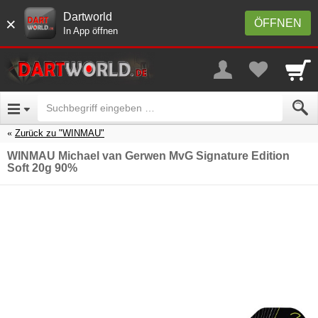
Dartworld
×
ÖFFNEN
In App öffnen
Zurück zu "WINMAU"
WINMAU Michael van Gerwen MvG Signature Edition
Soft 20g 90%