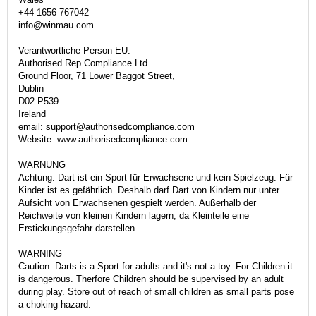
+44 1656 767042
info@winmau.com
Verantwortliche Person EU:
Authorised Rep Compliance Ltd
Ground Floor, 71 Lower Baggot Street,
Dublin
D02 P539
Ireland
email: support@authorisedcompliance.com
Website: www.authorisedcompliance.com
WARNUNG
Achtung: Dart ist ein Sport für Erwachsene und kein Spielzeug. Für
Kinder ist es gefährlich. Deshalb darf Dart von Kindern nur unter
Aufsicht von Erwachsenen gespielt werden. Außerhalb der
Reichweite von kleinen Kindern lagern, da Kleinteile eine
Erstickungsgefahr darstellen.
WARNING
Caution: Darts is a Sport for adults and it's not a toy. For Children it
is dangerous. Therfore Children should be supervised by an adult
during play. Store out of reach of small children as small parts pose
a choking hazard.