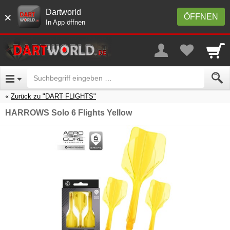
Dartworld
×
ÖFFNEN
In App öffnen
Zurück zu "DART FLIGHTS"
HARROWS Solo 6 Flights Yellow