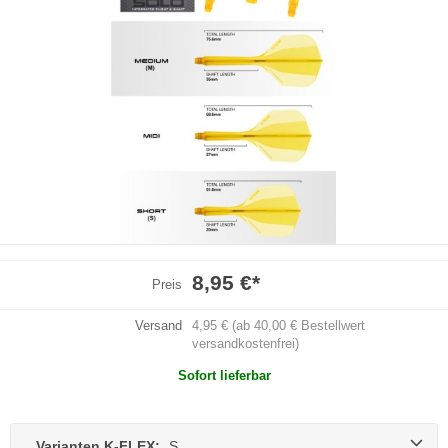
8,95 €
*
Preis
Versand
4,95 € (ab 40,00 € Bestellwert
versandkostenfrei)
Sofort lieferbar
Varianten K-FLEX:
S