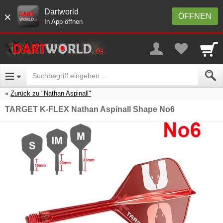
Dartworld
×
ÖFFNEN
In App öffnen
Zurück zu "Nathan Aspinall"
TARGET K-FLEX Nathan Aspinall Shape No6