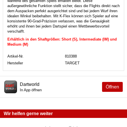
während des gesamten Spiels erhalten bleibt.
Diese
außergewöhnliche Funktion stellt sicher, dass die Flights direkt nach
dem Auspacken perfekt ausgerichtet sind und bei jedem Wurf ihren
idealen Winkel beibehalten.
Mit K-Flex können sich Spieler auf eine
konsistente 90-Grad-Präzision verlassen, was die Genauigkeit
erhöht und ihnen bei jedem Dartspiel einen Wettbewerbsvorteil
verschafft.
Erhältlich in den Shaftgrößen: Short (S), Intermediate (IM) und
Medium (M)
Artikel-Nr.
810388
Hersteller
TARGET
Dartworld
Öffnen
In App öffnen
Wir helfen gerne weiter