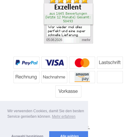
Wir verwenden Cookies, damit Sie den besten
Service genießen können.
Mehr erfahren
*
Alle Preise inkl. MwSt.
Lieferbedingungen
Auswahl bestätigen
Alle wählen