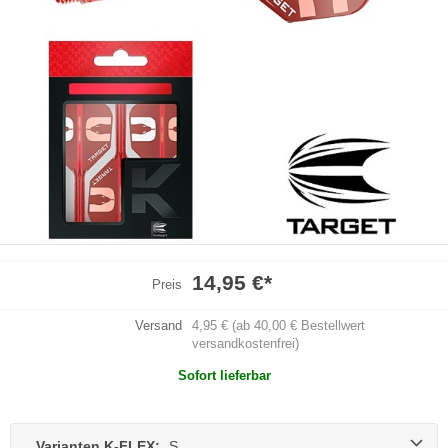
14,95 €
*
Preis
Versand
4,95 € (ab 40,00 € Bestellwert
versandkostenfrei)
Sofort lieferbar
Varianten K-FLEX:
S