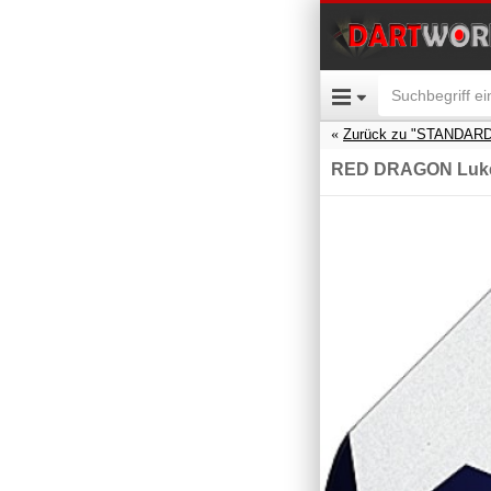
Zurück zu "STANDARD
RED DRAGON Luke 