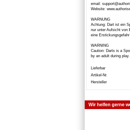
email: support@author
Website: www.authori
WARNUNG
Achtung: Dart ist ein S
nur unter Aufsicht von
eine Erstickungsgefahr 
WARNING
Caution: Darts is a Spor
by an adult during play
Lieferbar
Artikel-Nr.
Hersteller
Wir helfen gerne we