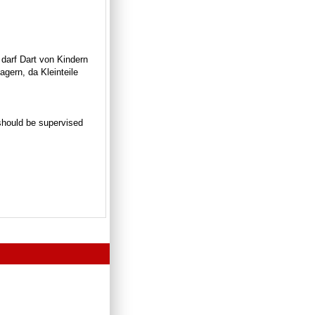
 darf Dart von Kindern
gern, da Kleinteile
n should be supervised