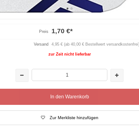
1,70 €
*
Preis
Versand
4,95 € (ab 40,00 € Bestellwert versandkostenfrei
zur Zeit nicht lieferbar
In den Warenkorb
Zur Merkliste hinzufügen