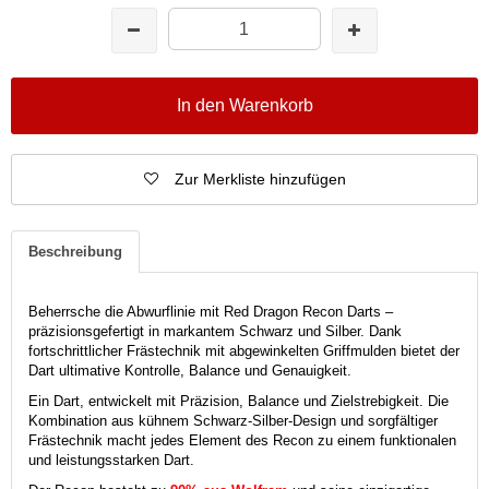
In den Warenkorb
Zur Merkliste hinzufügen
Beschreibung
Beherrsche die Abwurflinie mit Red Dragon Recon Darts –
präzisionsgefertigt in markantem Schwarz und Silber.
Dank
fortschrittlicher Frästechnik mit abgewinkelten Griffmulden bietet der
Dart ultimative Kontrolle, Balance und Genauigkeit.
Ein Dart, entwickelt mit Präzision, Balance und Zielstrebigkeit.
Die
Kombination aus kühnem Schwarz-Silber-Design und sorgfältiger
Frästechnik macht jedes Element des Recon zu einem funktionalen
und leistungsstarken Dart.