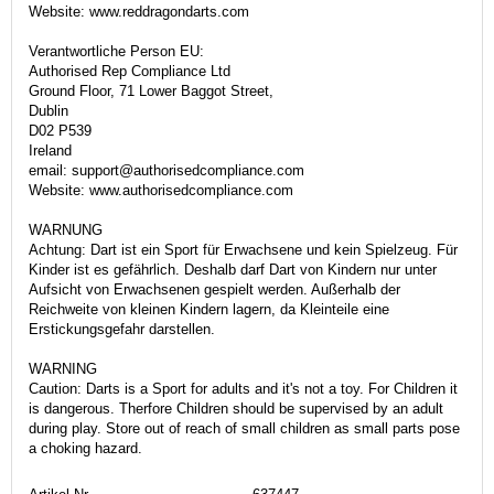
Website: www.reddragondarts.com
Verantwortliche Person EU:
Authorised Rep Compliance Ltd
Ground Floor, 71 Lower Baggot Street,
Dublin
D02 P539
Ireland
email: support@authorisedcompliance.com
Website: www.authorisedcompliance.com
WARNUNG
Achtung: Dart ist ein Sport für Erwachsene und kein Spielzeug. Für
Kinder ist es gefährlich. Deshalb darf Dart von Kindern nur unter
Aufsicht von Erwachsenen gespielt werden. Außerhalb der
Reichweite von kleinen Kindern lagern, da Kleinteile eine
Erstickungsgefahr darstellen.
WARNING
Caution: Darts is a Sport for adults and it's not a toy. For Children it
is dangerous. Therfore Children should be supervised by an adult
during play. Store out of reach of small children as small parts pose
a choking hazard.