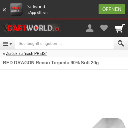
Dartworld
×
ÖFFNEN
In App öffnen
Zurück zu "nach PREIS"
RED DRAGON Recon Torpedo 90% Soft 20g