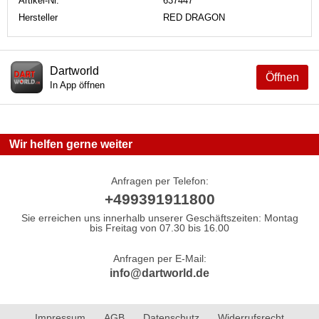
Artikel-Nr.
637447
Hersteller
RED DRAGON
Dartworld
Öffnen
In App öffnen
Wir helfen gerne weiter
Anfragen per Telefon:
+499391911800
Sie erreichen uns innerhalb unserer Geschäftszeiten: Montag
bis Freitag von 07.30 bis 16.00
Anfragen per E-Mail:
info@dartworld.de
Impressum
AGB
Datenschutz
Widerrufsrecht