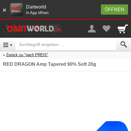
Dartworld
×
ÖFFNEN
In App öffnen
Zurück zu "nach PREIS"
RED DRAGON Amp Tapered 90% Soft 20g