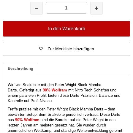
In den Warenkorb
Zur Merkliste hinzufügen
Beschreibung
Wirf wie Snakebite mit den Peter Wright Black Mamba
Darts.
Gefertigt aus
90% Wolfram
mit Nitro Tech Schäften und
einem parallelen Profil, bieten diese Darts Präzision, Balance und
Kontrolle auf Profi-Niveau.
Treffe präzise mit den Peter Wright Black Mamba Darts – dem
bewährten Setup, dem Snakebite persönlich vertraut.
Diese Darts
aus
90% Wolfram
sind die Barrels, auf die Peter Wright in den
letzten Jahren am meisten gesetzt hat. Sie wurden durch
unermüdlichen Wettkampf und ständige Weiterentwicklung geformt