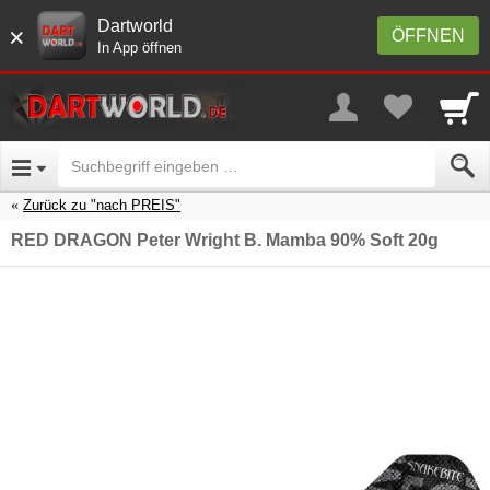
Dartworld
×
ÖFFNEN
In App öffnen
Zurück zu "nach PREIS"
RED DRAGON Peter Wright B. Mamba 90% Soft 20g