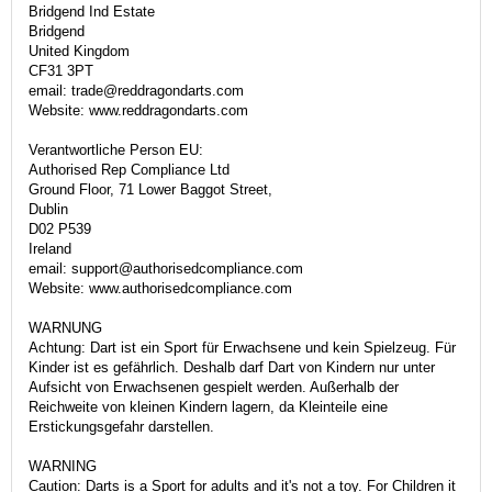
Bridgend Ind Estate
Bridgend
United Kingdom
CF31 3PT
email: trade@reddragondarts.com
Website: www.reddragondarts.com
Verantwortliche Person EU:
Authorised Rep Compliance Ltd
Ground Floor, 71 Lower Baggot Street,
Dublin
D02 P539
Ireland
email: support@authorisedcompliance.com
Website: www.authorisedcompliance.com
WARNUNG
Achtung: Dart ist ein Sport für Erwachsene und kein Spielzeug. Für
Kinder ist es gefährlich. Deshalb darf Dart von Kindern nur unter
Aufsicht von Erwachsenen gespielt werden. Außerhalb der
Reichweite von kleinen Kindern lagern, da Kleinteile eine
Erstickungsgefahr darstellen.
WARNING
Caution: Darts is a Sport for adults and it's not a toy. For Children it