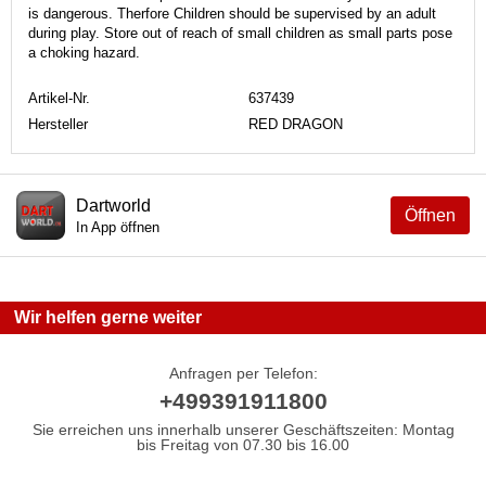
is dangerous. Therfore Children should be supervised by an adult
during play. Store out of reach of small children as small parts pose
a choking hazard.
Artikel-Nr.
637439
Hersteller
RED DRAGON
Dartworld
Öffnen
In App öffnen
Wir helfen gerne weiter
Anfragen per Telefon:
+499391911800
Sie erreichen uns innerhalb unserer Geschäftszeiten: Montag
bis Freitag von 07.30 bis 16.00