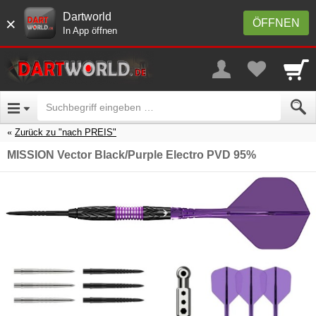
Dartworld
×
ÖFFNEN
In App öffnen
Zurück zu "nach PREIS"
MISSION Vector Black/Purple Electro PVD 95%