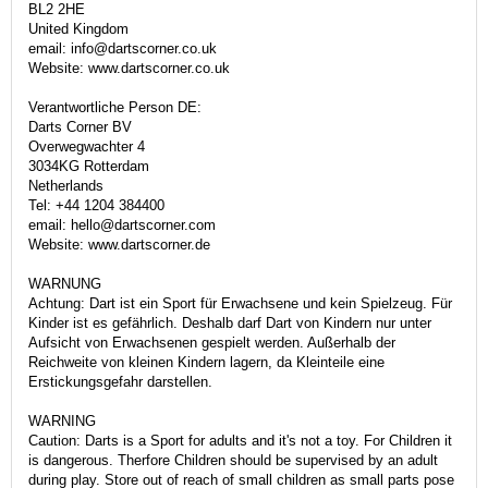
BL2 2HE
United Kingdom
email: info@dartscorner.co.uk
Website: www.dartscorner.co.uk
Verantwortliche Person DE:
Darts Corner BV
Overwegwachter 4
3034KG Rotterdam
Netherlands
Tel: +44 1204 384400
email: hello@dartscorner.com
Website: www.dartscorner.de
WARNUNG
Achtung: Dart ist ein Sport für Erwachsene und kein Spielzeug. Für
Kinder ist es gefährlich. Deshalb darf Dart von Kindern nur unter
Aufsicht von Erwachsenen gespielt werden. Außerhalb der
Reichweite von kleinen Kindern lagern, da Kleinteile eine
Erstickungsgefahr darstellen.
WARNING
Caution: Darts is a Sport for adults and it's not a toy. For Children it
is dangerous. Therfore Children should be supervised by an adult
during play. Store out of reach of small children as small parts pose