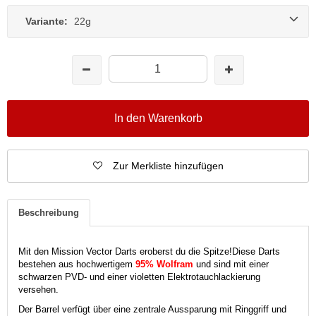
Variante:
22g
In den Warenkorb
Zur Merkliste hinzufügen
Beschreibung
Mit den Mission Vector Darts eroberst du die Spitze!
Diese Darts
bestehen aus hochwertigem
95% Wolfram
und sind mit einer
schwarzen PVD- und einer violetten Elektrotauchlackierung
versehen.
Der Barrel verfügt über eine zentrale Aussparung mit Ringgriff und