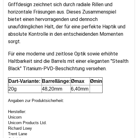
Griffdesign zeichnet sich durch radiale Rillen und
horizontale Fräsungen aus. Dieses Zusammenspiel
bietet einen hervorragenden und dennoch
unaufdringlichen Halt, der für eine perfekte Haptik und
absolute Kontrolle in den entscheidenden Momenten
sorgt.
Für eine moderne und zeitlose Optik sowie erhöhte
Haltbarkeit sind die Barrels mit einer eleganten "Stealth
Black" Titanium-PVD-Beschichtung versehen.
Dart-Variante:
Barrellänge:
Ømax
Ømin
20g
48,20mm
6,40mm
Angaben zur Produktsicherheit:
Hersteller:
Unicorn
Unicorn Products Ltd.
Richard Lowy
Trent Lane