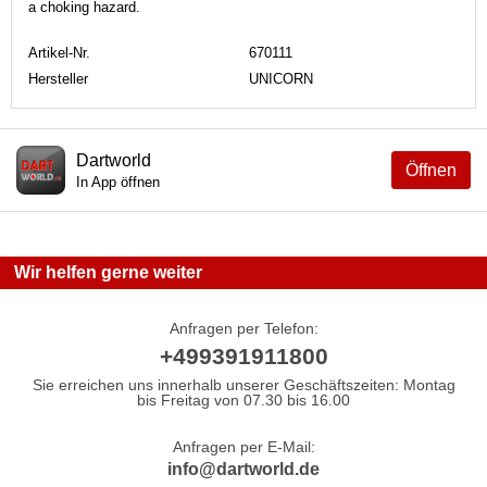
a choking hazard.
Artikel-Nr.
670111
Hersteller
UNICORN
Dartworld
Öffnen
In App öffnen
Wir helfen gerne weiter
Anfragen per Telefon:
+499391911800
Sie erreichen uns innerhalb unserer Geschäftszeiten: Montag
bis Freitag von 07.30 bis 16.00
Anfragen per E-Mail:
info@dartworld.de