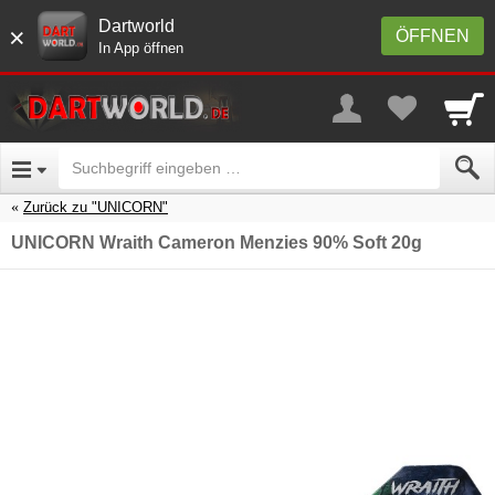
Dartworld
×
ÖFFNEN
In App öffnen
Zurück zu "UNICORN"
UNICORN Wraith Cameron Menzies 90% Soft 20g