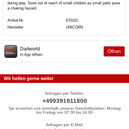
during play. Store out of reach of small children as small parts pose
a choking hazard.
Artikel-Nr.
670110
Hersteller
UNICORN
Dartworld
Öffnen
In App öffnen
Wir helfen gerne weiter
Anfragen per Telefon:
+499391911800
Sie erreichen uns innerhalb unserer Geschäftszeiten: Montag
bis Freitag von 07.30 bis 16.00
Anfragen per E-Mail: