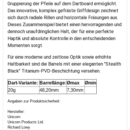
Gruppierung der Pfeile auf dem Dartboard ermöglicht.
Das innovative, komplex gefräste Griffdesign zeichnet
sich durch radiale Rillen und horizontale Fräsungen aus.
Dieses Zusammenspiel bietet einen hervorragenden und
dennoch unaufdringlichen Halt, der für eine perfekte
Haptik und absolute Kontrolle in den entscheidenden
Momenten sorgt.
Für eine moderne und zeitlose Optik sowie erhöhte
Haltbarkeit sind die Barrels mit einer eleganten "Stealth
Black" Titanium-PVD-Beschichtung versehen.
Dart-Variante:
Barrellänge:
Ømax
Ømin
20g
48,20mm
7,30mm
Angaben zur Produktsicherheit:
Hersteller:
Unicorn
Unicorn Products Ltd.
Richard Lowy