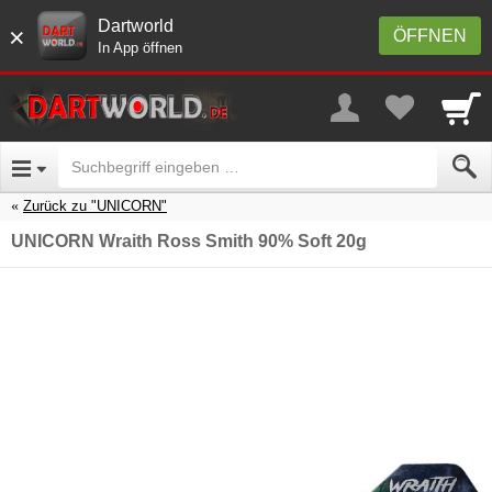
Dartworld
×
ÖFFNEN
In App öffnen
Zurück zu "UNICORN"
UNICORN Wraith Ross Smith 90% Soft 20g