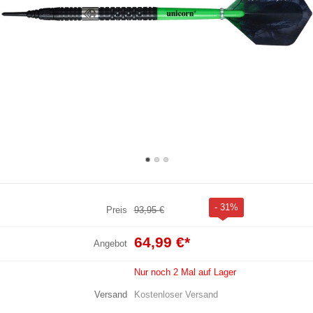
- 31%
Preis
93,95 €
64,99 €
*
Angebot
Nur noch 2 Mal auf Lager
Versand
Kostenloser Versand