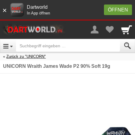
Dartworld
×
ÖFFNEN
In App öffnen
Zurück zu "UNICORN"
UNICORN Wraith James Wade P2 90% Soft 19g