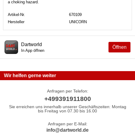
a choking hazard.
Artikel-Nr.
670109
Hersteller
UNICORN
Dartworld
Öffnen
In App öffnen
Wir helfen gerne weiter
Anfragen per Telefon:
+499391911800
Sie erreichen uns innerhalb unserer Geschäftszeiten: Montag
bis Freitag von 07.30 bis 16.00
Anfragen per E-Mail:
info@dartworld.de