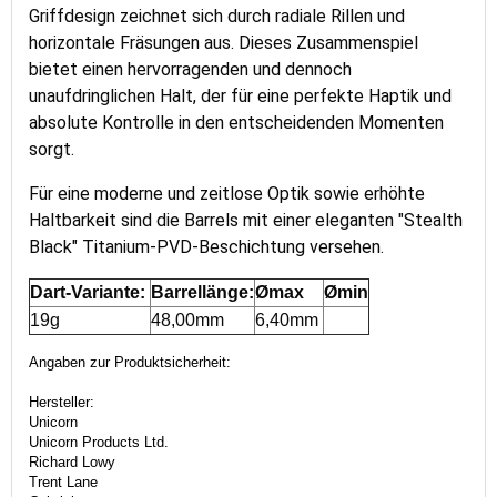
Griffdesign zeichnet sich durch radiale Rillen und
horizontale Fräsungen aus. Dieses Zusammenspiel
bietet einen hervorragenden und dennoch
unaufdringlichen Halt, der für eine perfekte Haptik und
absolute Kontrolle in den entscheidenden Momenten
sorgt.
Für eine moderne und zeitlose Optik sowie erhöhte
Haltbarkeit sind die Barrels mit einer eleganten "Stealth
Black" Titanium-PVD-Beschichtung versehen.
Dart-Variante:
Barrellänge:
Ømax
Ømin
19g
48,00mm
6,40mm
Angaben zur Produktsicherheit:
Hersteller:
Unicorn
Unicorn Products Ltd.
Richard Lowy
Trent Lane