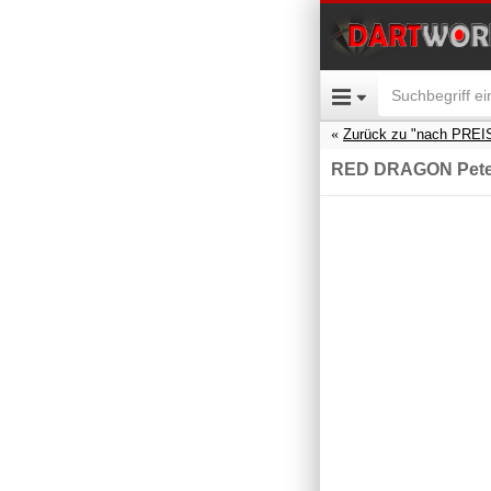
Zurück zu "nach PREI
RED DRAGON Peter 