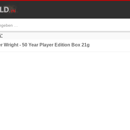
S"
Wright - 50 Year Player Edition Box 21g