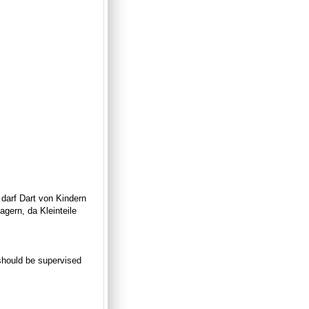
 darf Dart von Kindern
gern, da Kleinteile
n should be supervised