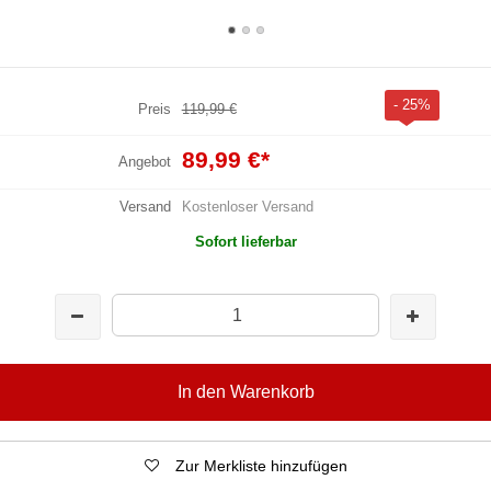
- 25%
Preis
119,99 €
89,99 €
*
Angebot
Versand
Kostenloser Versand
Sofort lieferbar
In den Warenkorb
Zur Merkliste hinzufügen