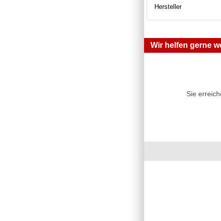
Hersteller
Wir helfen gerne we
Sie erreic