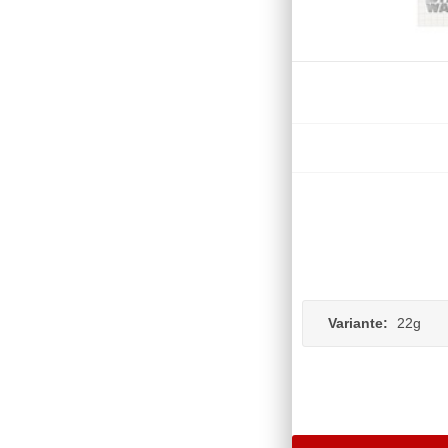
Variante:
22g