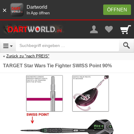
Dartworld
×
ÖFFNEN
In App öffnen
Zurück zu "nach PREIS"
TARGET Star Wars Tie Fighter SWISS Point 90%