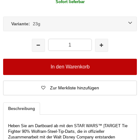
Sofort lieferbar
Variante:
23g
In den Warenkorb
Zur Merkliste hinzufügen
Beschreibung
Heben Sie am Dartboard ab mit den STAR WARS™ |
TARGET Tie
Fighter 90% Wolfram-Steel-Tip-Darts, die in offizieller
Zusammenarbeit mit der Walt Disney Company entstanden