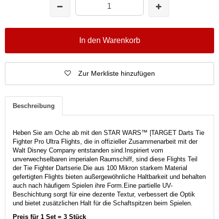
In den Warenkorb
Zur Merkliste hinzufügen
Beschreibung
Heben Sie am Oche ab mit den STAR WARS™ |
TARGET Darts Tie
Fighter Pro Ultra Flights, die in offizieller Zusammenarbeit mit der
Walt Disney Company entstanden sind.
Inspiriert vom
unverwechselbaren imperialen Raumschiff, sind diese Flights Teil
der Tie Fighter Dartserie.
Die aus 100 Mikron starkem Material
gefertigten Flights bieten außergewöhnliche Haltbarkeit und behalten
auch nach häufigem Spielen ihre Form.
Eine partielle UV-
Beschichtung sorgt für eine dezente Textur, verbessert die Optik
und bietet zusätzlichen Halt für die Schaftspitzen beim Spielen.
Preis für 1 Set = 3 Stück