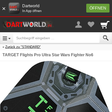
Dartworld
×
ÖFFNEN
In App öffnen
Zurück zu "STANDARD"
TARGET Flights Pro Ultra Star Wars Fighter No6