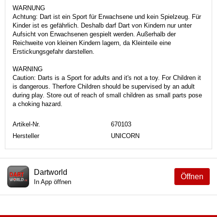
WARNUNG
Achtung: Dart ist ein Sport für Erwachsene und kein Spielzeug. Für
Kinder ist es gefährlich. Deshalb darf Dart von Kindern nur unter
Aufsicht von Erwachsenen gespielt werden. Außerhalb der
Reichweite von kleinen Kindern lagern, da Kleinteile eine
Erstickungsgefahr darstellen.
WARNING
Caution: Darts is a Sport for adults and it's not a toy. For Children it
is dangerous. Therfore Children should be supervised by an adult
during play. Store out of reach of small children as small parts pose
a choking hazard.
Artikel-Nr.
670103
Hersteller
UNICORN
Dartworld
Öffnen
In App öffnen