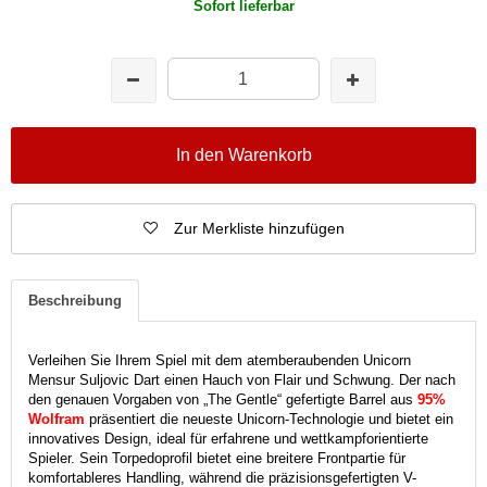
Sofort lieferbar
In den Warenkorb
Zur Merkliste hinzufügen
Beschreibung
Verleihen Sie Ihrem Spiel mit dem atemberaubenden Unicorn
Mensur Suljovic Dart einen Hauch von Flair und Schwung. Der nach
den genauen Vorgaben von „The Gentle“ gefertigte Barrel aus
95%
Wolfram
präsentiert die neueste Unicorn-Technologie und bietet ein
innovatives Design, ideal für erfahrene und wettkampforientierte
Spieler. Sein Torpedoprofil bietet eine breitere Frontpartie für
komfortableres Handling, während die präzisionsgefertigten V-