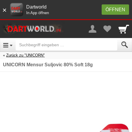
Dartworld
×
ÖFFNEN
In App öffnen
Zurück zu "UNICORN"
UNICORN Mensur Suljovic 80% Soft 18g