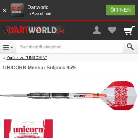
Dartworld
×
ÖFFNEN
In App öffnen
Zurück zu "UNICORN"
UNICORN Mensur Suljovic 95%