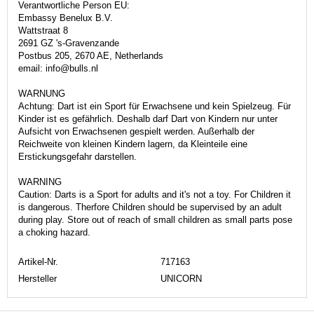
Verantwortliche Person EU:
Embassy Benelux B.V.
Wattstraat 8
2691 GZ 's-Gravenzande
Postbus 205, 2670 AE, Netherlands
email: info@bulls.nl
WARNUNG
Achtung: Dart ist ein Sport für Erwachsene und kein Spielzeug. Für
Kinder ist es gefährlich. Deshalb darf Dart von Kindern nur unter
Aufsicht von Erwachsenen gespielt werden. Außerhalb der
Reichweite von kleinen Kindern lagern, da Kleinteile eine
Erstickungsgefahr darstellen.
WARNING
Caution: Darts is a Sport for adults and it's not a toy. For Children it
is dangerous. Therfore Children should be supervised by an adult
during play. Store out of reach of small children as small parts pose
a choking hazard.
Artikel-Nr.
717163
Hersteller
UNICORN