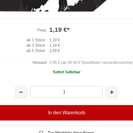
1,19 €
*
Preis
ab 1 Stück:
1,19 €
ab 3 Stück:
1,14 €
ab 5 Stück:
1,09 €
Versand
4,95 € (ab 40,00 € Bestellwert versandkostenfrei
Sofort lieferbar
In den Warenkorb
Zur Merkliste hinzufügen