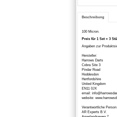
Beschreibung
100 Micron.
Preis für 1 Set = 3 St
Angaben zur Produktsic
Hersteller:
Harrows Darts
Cobra Site 3
Pindar Road
Hoddesdon
Hertfordshire
United Kingdom
EN11 0JX
email: info@harrowsda
website: www.harrowsd
Verantwortliche Person
AR Experts B.V.
Amerlandseweg 7