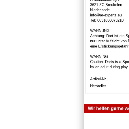
3621 ZC Breukelen
Niederlande
info@ar-experts.eu
Tel: 0031850073210
WARNUNG
Achtung: Dart ist ein S
nur unter Aufsicht von
eine Erstickungsgefahr 
WARNING
Caution: Darts is a Spor
by an adult during play
Artikel-Nr.
Hersteller
Wir helfen gerne we