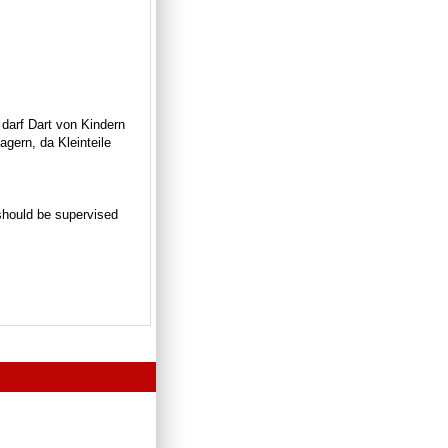
 darf Dart von Kindern
gern, da Kleinteile
n should be supervised