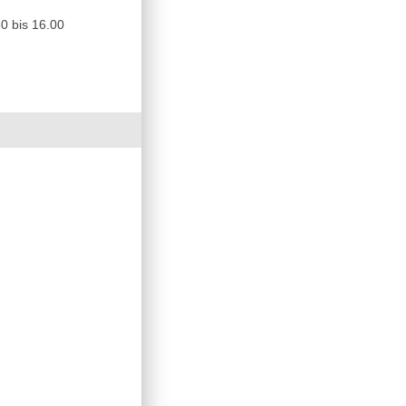
0 bis 16.00