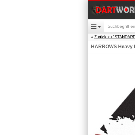
Zurück zu "STANDARD
HARROWS Heavy Me