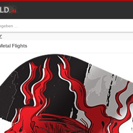
"
tal Flights