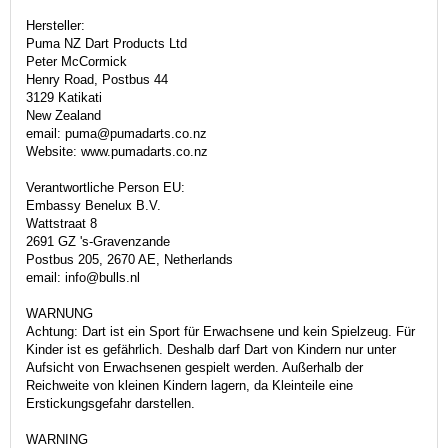
Hersteller:
Puma NZ Dart Products Ltd
Peter McCormick
Henry Road, Postbus 44
3129 Katikati
New Zealand
email: puma@pumadarts.co.nz
Website: www.pumadarts.co.nz
Verantwortliche Person EU:
Embassy Benelux B.V.
Wattstraat 8
2691 GZ 's-Gravenzande
Postbus 205, 2670 AE, Netherlands
email: info@bulls.nl
WARNUNG
Achtung: Dart ist ein Sport für Erwachsene und kein Spielzeug. Für
Kinder ist es gefährlich. Deshalb darf Dart von Kindern nur unter
Aufsicht von Erwachsenen gespielt werden. Außerhalb der
Reichweite von kleinen Kindern lagern, da Kleinteile eine
Erstickungsgefahr darstellen.
WARNING