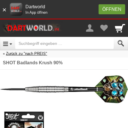
Dartworld
×
ÖFFNEN
In App öffnen
Zurück zu "nach PREIS"
SHOT Badlands Krush 90%