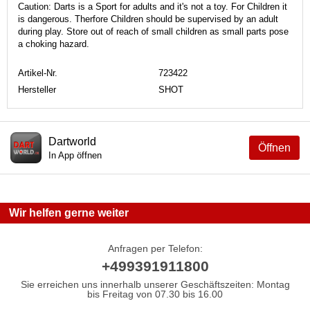
Caution: Darts is a Sport for adults and it's not a toy. For Children it
is dangerous. Therfore Children should be supervised by an adult
during play. Store out of reach of small children as small parts pose
a choking hazard.
Artikel-Nr.
723422
Hersteller
SHOT
Dartworld
Öffnen
In App öffnen
Wir helfen gerne weiter
Anfragen per Telefon:
+499391911800
Sie erreichen uns innerhalb unserer Geschäftszeiten: Montag
bis Freitag von 07.30 bis 16.00