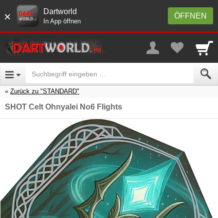
Dartworld
×
ÖFFNEN
In App öffnen
Zurück zu "STANDARD"
SHOT Celt Ohnyalei No6 Flights