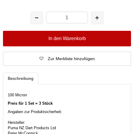
In den Warenkorb
Zur Merkliste hinzufügen
Beschreibung
100 Micron
Preis für 1 Set = 3 Stück
Angaben zur Produktsicherheit:
Hersteller:
Puma NZ Dart Products Ltd
Peter McCormick