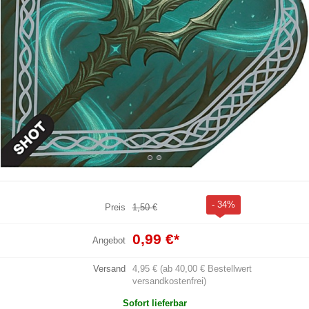
- 34%
Preis
1,50 €
0,99 €
*
Angebot
Versand
4,95 € (ab 40,00 € Bestellwert
versandkostenfrei)
Sofort lieferbar