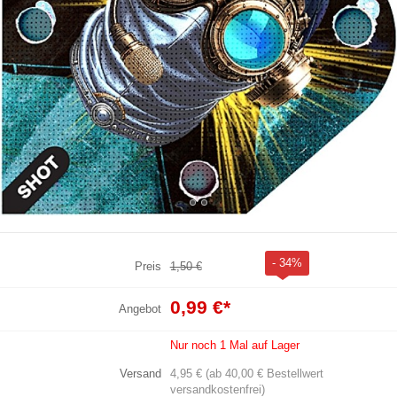
- 34%
Preis
1,50 €
0,99 €
*
Angebot
Nur noch 1 Mal auf Lager
Versand
4,95 € (ab 40,00 € Bestellwert
versandkostenfrei)