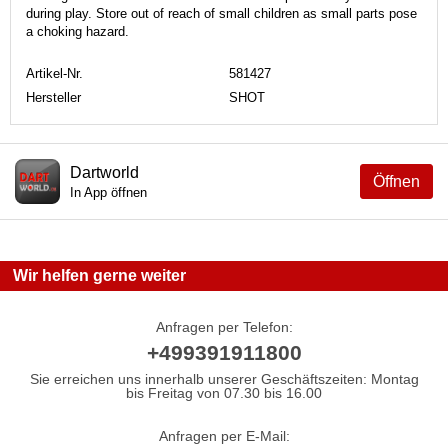
during play. Store out of reach of small children as small parts pose
a choking hazard.
Artikel-Nr.
581427
Hersteller
SHOT
Dartworld
Öffnen
In App öffnen
Wir helfen gerne weiter
Anfragen per Telefon:
+499391911800
Sie erreichen uns innerhalb unserer Geschäftszeiten: Montag
bis Freitag von 07.30 bis 16.00
Anfragen per E-Mail: