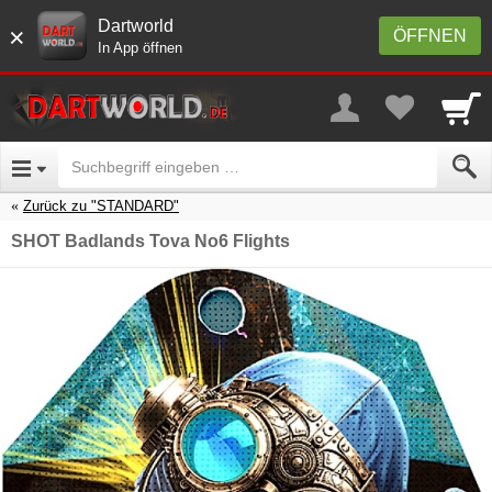
Dartworld
×
ÖFFNEN
In App öffnen
Zurück zu "STANDARD"
SHOT Badlands Tova No6 Flights