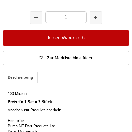
In den Warenkorb
Zur Merkliste hinzufügen
Beschreibung
100 Micron
Preis für 1 Set = 3 Stück
Angaben zur Produktsicherheit:
Hersteller:
Puma NZ Dart Products Ltd
Peter McCormick