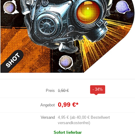
- 34%
Preis
1,50 €
0,99 €
*
Angebot
Versand
4,95 € (ab 40,00 € Bestellwert
versandkostenfrei)
Sofort lieferbar