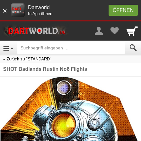
Dartworld
×
ÖFFNEN
In App öffnen
Zurück zu "STANDARD"
SHOT Badlands Rustin No6 Flights