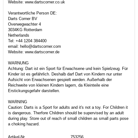
Website: www.dartscorner.co.uk
Verantwortliche Person DE:
Darts Corner BV
Overwegwachter 4
3034KG Rotterdam
Netherlands
Tel: +44 1204 384400
email: hello@dartscorner.com
Website: www.dartscorner.de
WARNUNG
Achtung: Dart ist ein Sport für Erwachsene und kein Spielzeug. Für
Kinder ist es gefährlich. Deshalb darf Dart von Kindern nur unter
Aufsicht von Erwachsenen gespielt werden. Außerhalb der
Reichweite von kleinen Kindern lagern, da Kleinteile eine
Erstickungsgefahr darstellen.
WARNING
Caution: Darts is a Sport for adults and it's not a toy. For Children it
is dangerous. Therfore Children should be supervised by an adult
during play. Store out of reach of small children as small parts pose
a choking hazard.
Artikel-Nr.
753256