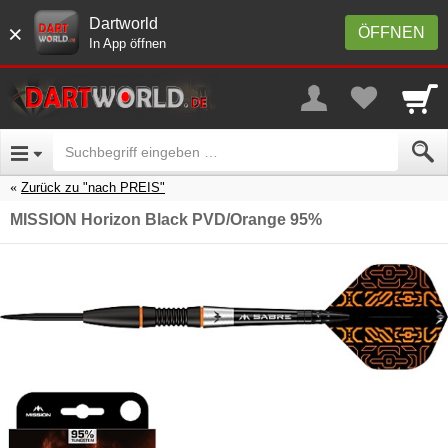
Dartworld
×
ÖFFNEN
In App öffnen
Zurück zu "nach PREIS"
MISSION Horizon Black PVD/Orange 95%