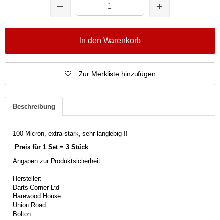
In den Warenkorb
Zur Merkliste hinzufügen
Beschreibung
100 Micron, extra stark, sehr langlebig !!
Preis für 1 Set = 3 Stück
Angaben zur Produktsicherheit:
Hersteller:
Darts Corner Ltd
Harewood House
Union Road
Bolton