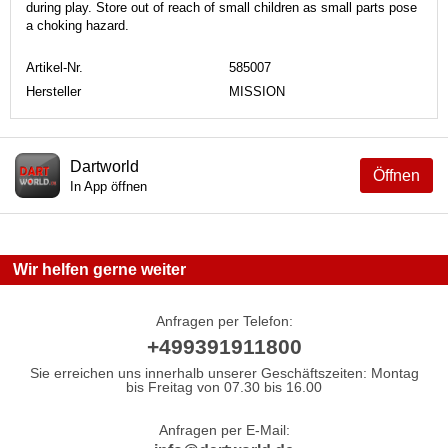
during play. Store out of reach of small children as small parts pose
a choking hazard.
Artikel-Nr.
585007
Hersteller
MISSION
Dartworld
Öffnen
In App öffnen
Wir helfen gerne weiter
Anfragen per Telefon:
+499391911800
Sie erreichen uns innerhalb unserer Geschäftszeiten: Montag
bis Freitag von 07.30 bis 16.00
Anfragen per E-Mail: