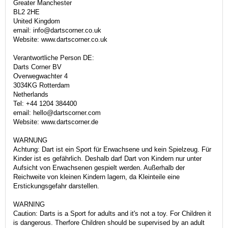
Greater Manchester
BL2 2HE
United Kingdom
email: info@dartscorner.co.uk
Website: www.dartscorner.co.uk
Verantwortliche Person DE:
Darts Corner BV
Overwegwachter 4
3034KG Rotterdam
Netherlands
Tel: +44 1204 384400
email: hello@dartscorner.com
Website: www.dartscorner.de
WARNUNG
Achtung: Dart ist ein Sport für Erwachsene und kein Spielzeug. Für
Kinder ist es gefährlich. Deshalb darf Dart von Kindern nur unter
Aufsicht von Erwachsenen gespielt werden. Außerhalb der
Reichweite von kleinen Kindern lagern, da Kleinteile eine
Erstickungsgefahr darstellen.
WARNING
Caution: Darts is a Sport for adults and it's not a toy. For Children it
is dangerous. Therfore Children should be supervised by an adult