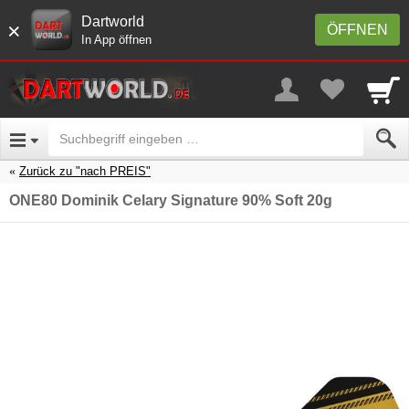
Dartworld
×
ÖFFNEN
In App öffnen
Zurück zu "nach PREIS"
ONE80 Dominik Celary Signature 90% Soft 20g