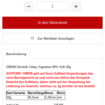
In den Warenkorb
Zur Merkliste hinzufügen
Beschreibung
ONE80 Dominik Celary Signature 90% Soft 20g
ACHTUNG: ONE80 gibt auf ihren Softdart-Verpackungen das
reine Barrelgewicht an und nicht wie üblich das Komplett-
Gewicht des Softdarts, daher steht auf der Verpackung bei
Lieferung ein Gewicht, welches ca. 2g leichter ist wie bestellt.
Dart-Variante:
Barrellänge
Ømax
Ømin
20g
46,5mm
6,20mm
mm