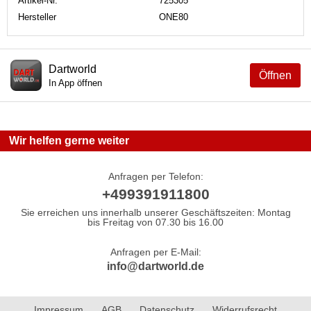
Artikel-Nr.
725305
Hersteller
ONE80
Dartworld
Öffnen
In App öffnen
Wir helfen gerne weiter
Anfragen per Telefon:
+499391911800
Sie erreichen uns innerhalb unserer Geschäftszeiten: Montag
bis Freitag von 07.30 bis 16.00
Anfragen per E-Mail:
info@dartworld.de
Impressum
AGB
Datenschutz
Widerrufsrecht