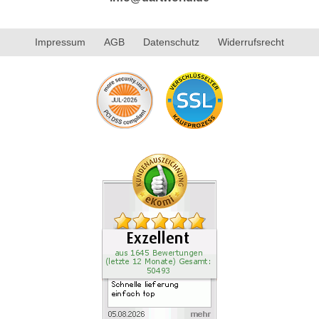
Impressum
AGB
Datenschutz
Widerrufsrecht