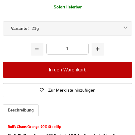
Sofort lieferbar
Variante:
21g
In den Warenkorb
Zur Merkliste hinzufügen
Beschreibung
Bull’s Chaos Orange 90% Steeltip