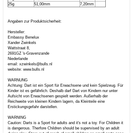
25g
51,00mm
7,20mm
Angaben zur Produktsicherheit:
Hersteller:
Embassy Benelux
Xander Zwinkels
Wattstraat 8,
2691GZ 's-Gravenzande
Niederlande
email: xzwinkels@bulls.nl
website: www.bulls.nl
WARNUNG
Achtung: Dart ist ein Sport für Erwachsene und kein Spielzeug. Für
Kinder ist es gefährlich. Deshalb darf Dart von Kindern nur unter
Aufsicht von Erwachsenen gespielt werden. Außerhalb der
Reichweite von kleinen Kindern lagern, da Kleinteile eine
Erstickungsgefahr darstellen.
WARNING
Caution: Darts is a Sport for adults and it's not a toy. For Children it
is dangerous. Therfore Children should be supervised by an adult