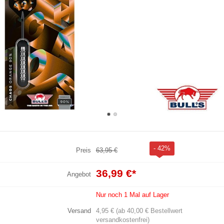
- 42%
Preis
63,95 €
36,99 €
*
Angebot
Nur noch 1 Mal auf Lager
Versand
4,95 € (ab 40,00 € Bestellwert
versandkostenfrei)