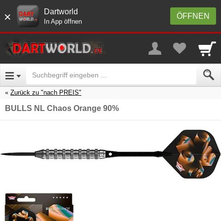
Dartworld
×
ÖFFNEN
In App öffnen
Zurück zu "nach PREIS"
BULLS NL Chaos Orange 90%