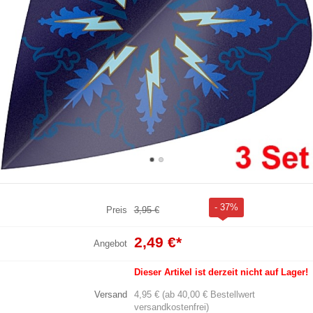
- 37%
Preis
3,95 €
2,49 €
*
Angebot
Dieser Artikel ist derzeit nicht auf Lager!
Versand
4,95 € (ab 40,00 € Bestellwert
versandkostenfrei)