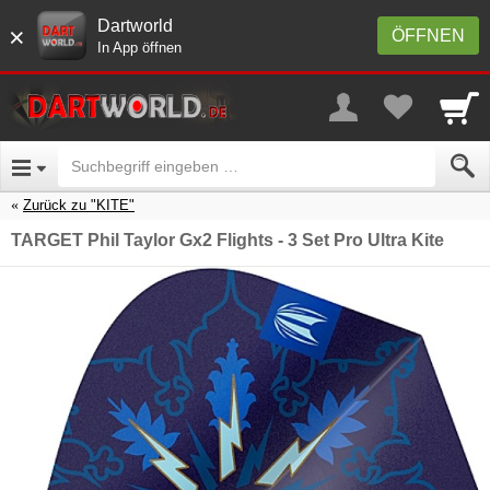
Dartworld
×
ÖFFNEN
In App öffnen
Zurück zu "KITE"
TARGET Phil Taylor Gx2 Flights - 3 Set Pro Ultra Kite