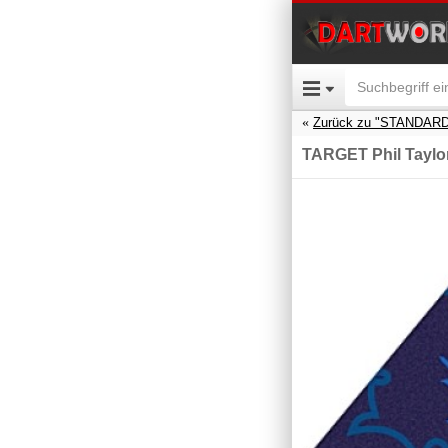
Zurück zu "STANDARD
TARGET Phil Taylor 