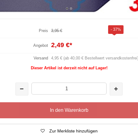
- 37%
Preis
3,95 €
2,49 €
*
Angebot
Versand
4,95 € (ab 40,00 € Bestellwert versandkostenfrei
Dieser Artikel ist derzeit nicht auf Lager!
In den Warenkorb
Zur Merkliste hinzufügen