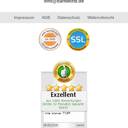
info@dartworld.de
Impressum
AGB
Datenschutz
Widerrufsrecht