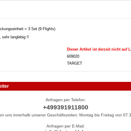
ackungseinheit = 3 Set (9 Flights)
 sehr langlebig !!
Dieser Artikel ist derzeit nicht auf 
609020
TARGET
iter
Anfragen per Telefon:
+499391911800
hen uns innerhalb unserer Geschäftszeiten: Montag bis Freitag von 07.3
Anfragen per E-Mail: