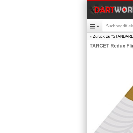
Zurück zu "STANDARD
TARGET Redux Fligh