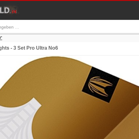
"
ts - 3 Set Pro Ultra No6