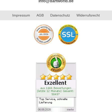
info@dartworld.de
Impressum
AGB
Datenschutz
Widerrufsrecht