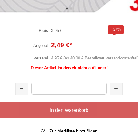
- 37%
Preis
3,95 €
2,49 €
*
Angebot
Versand
4,95 € (ab 40,00 € Bestellwert versandkostenfrei
Dieser Artikel ist derzeit nicht auf Lager!
In den Warenkorb
Zur Merkliste hinzufügen