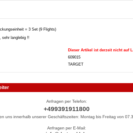
ackungseinheit = 3 Set (9 Flights)
 sehr langlebig !!
Dieser Artikel ist derzeit nicht auf 
609015
TARGET
iter
Anfragen per Telefon:
+499391911800
hen uns innerhalb unserer Geschäftszeiten: Montag bis Freitag von 07.3
Anfragen per E-Mail: