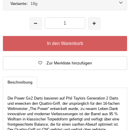
Variante:
18g
In den Warenkorb
Zur Merkliste hinzufügen
Beschreibung
Die Power Gx2 Darts basieren auf Phil Taylors Generation 2 Darts
und erwecken den Quattro-Griff, der ursprünglich für den 16-fachen
Weltmeister „The Power“ entwickelt wurde, zu neuem Leben.
Dank
innovativer und moderner Verbesserungen ist der Barrel aus 95 %
Wolfram in klassischer Torpedoform gefertigt und verfügt über eine
frontgewichtete Balance, die für einen sanften Abwurf optimiert ist.
Der Quattro-Griff ist CNC-gefräst und verfügt über gefräste