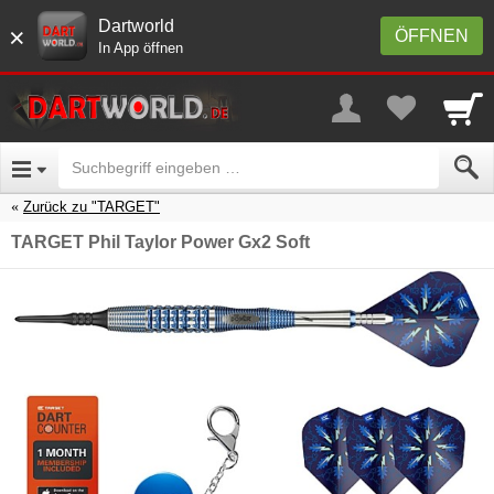
Dartworld
×
ÖFFNEN
In App öffnen
Zurück zu "TARGET"
TARGET Phil Taylor Power Gx2 Soft