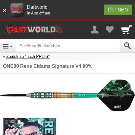
Dartworld
×
ÖFFNEN
In App öffnen
Zurück zu "nach PREIS"
ONE80 Rene Eidams Signature V4 90%