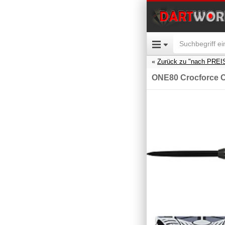
Zurück zu "nach PREI
ONE80 Crocforce 