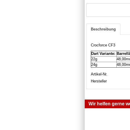
Beschreibung
Crocforce CF3
Dart Variante:
Barrell
22g
48,00
24g
48,00
Artikel-Nr.
Hersteller
Wir helfen gerne we