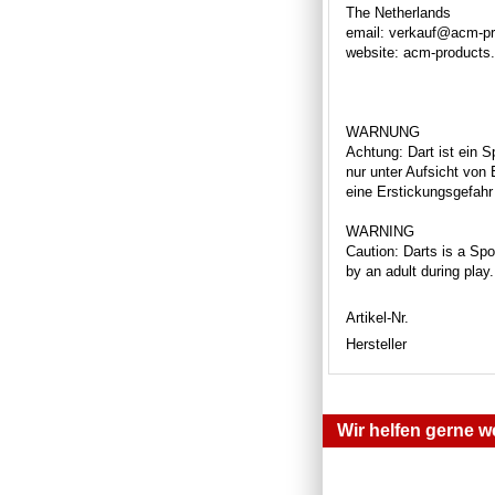
The Netherlands
email: verkauf@acm-p
website: acm-products
WARNUNG
Achtung: Dart ist ein S
nur unter Aufsicht von
eine Erstickungsgefahr 
WARNING
Caution: Darts is a Spor
by an adult during play
Artikel-Nr.
Hersteller
Wir helfen gerne we