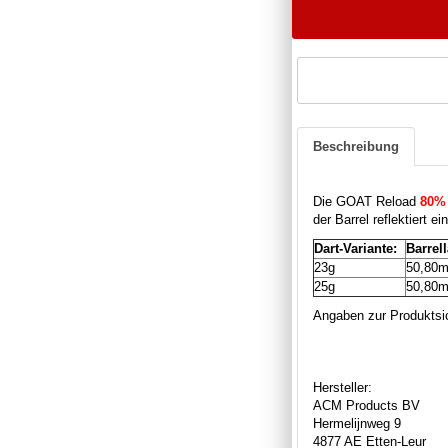
Beschreibung
Die GOAT Reload
80%
der Barrel reflektiert 
Dart-Variante:
Barrel
23g
50,80
25g
50,80
Angaben zur Produktsic
Hersteller:
ACM Products BV
Hermelijnweg 9
4877 AE Etten-Leur