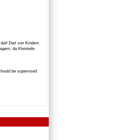
 darf Dart von Kindern
gern, da Kleinteile
n should be supervised