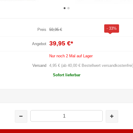
- 33%
Preis
59,95 €
39,95 €
*
Angebot
Nur noch 2 Mal auf Lager
Versand
4,95 € (ab 40,00 € Bestellwert versandkostenfrei
Sofort lieferbar