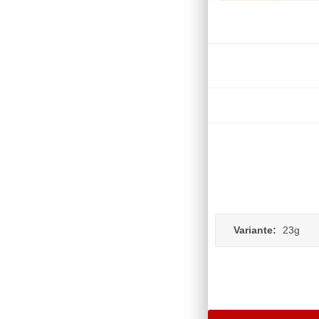
Variante:
23g