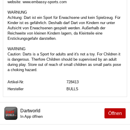
website: www.embassy-sports.com
WARNUNG
Achtung: Dart ist ein Sport für Erwachsene und kein Spielzeug. Für
Kinder ist es gefährlich. Deshalb darf Dart von Kindern nur unter
Aufsicht von Erwachsenen gespielt werden. Außerhalb der
Reichweite von kleinen Kindern lagern, da Kleinteile eine
Erstickungsgefahr darstellen.
WARNING
Caution: Darts is a Sport for adults and it's not a toy. For Children it
is dangerous. Therfore Children should be supervised by an adult
during play. Store out of reach of small children as small parts pose
a choking hazard.
Artikel-Nr.
728413
Hersteller
BULLS
Dartworld
Öffnen
In App öffnen