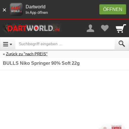
Dartworld
×
ÖFFNEN
In App öffnen
Zurück zu "nach PREIS"
BULLS Niko Springer 90% Soft 22g