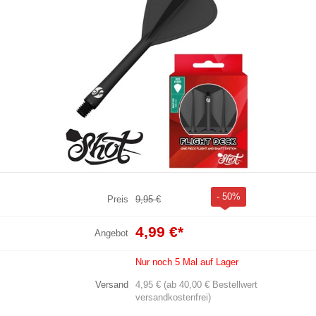
- 50%
Preis
9,95 €
4,99 €
*
Angebot
Nur noch 5 Mal auf Lager
Versand
4,95 € (ab 40,00 € Bestellwert
versandkostenfrei)