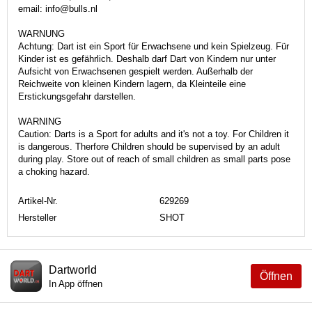
email: info@bulls.nl
WARNUNG
Achtung: Dart ist ein Sport für Erwachsene und kein Spielzeug. Für
Kinder ist es gefährlich. Deshalb darf Dart von Kindern nur unter
Aufsicht von Erwachsenen gespielt werden. Außerhalb der
Reichweite von kleinen Kindern lagern, da Kleinteile eine
Erstickungsgefahr darstellen.
WARNING
Caution: Darts is a Sport for adults and it's not a toy. For Children it
is dangerous. Therfore Children should be supervised by an adult
during play. Store out of reach of small children as small parts pose
a choking hazard.
Artikel-Nr.
629269
Hersteller
SHOT
Dartworld
Öffnen
In App öffnen