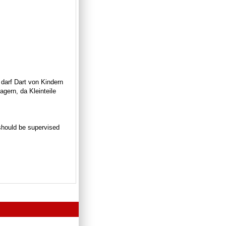
 darf Dart von Kindern
gern, da Kleinteile
n should be supervised