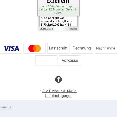
*
Alle Preise inkl. MwSt.
Lieferbedingungen
Copyright 2026 by Dartpoint GmbH
 erfahren
Mobile Shop by Shopgate