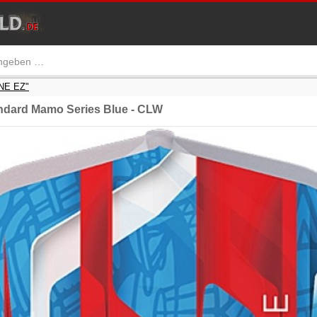
NE EZ"
dard Mamo Series Blue - CLW