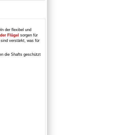
ln der flexibel und
der Flügel
sorgen für
sind verstärkt, was für
en die Shafts geschützt