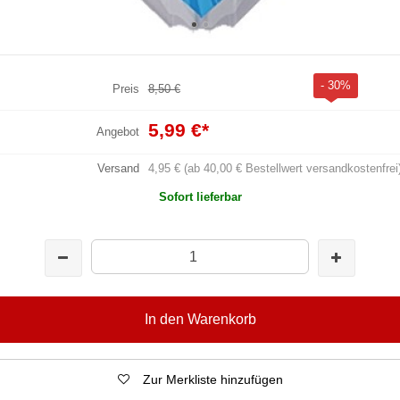
- 30%
Preis
8,50 €
5,99 €
*
Angebot
Versand
4,95 € (ab 40,00 € Bestellwert versandkostenfrei
Sofort lieferbar
In den Warenkorb
Zur Merkliste hinzufügen