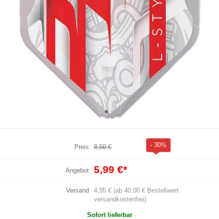
- 30%
Preis
8,50 €
5,99 €
*
Angebot
Versand
4,95 € (ab 40,00 € Bestellwert
versandkostenfrei)
Sofort lieferbar