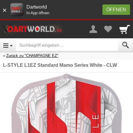
Dartworld
×
ÖFFNEN
In App öffnen
Zurück zu "CHAMPAGNE EZ"
L-STYLE L1EZ Standard Mamo Series White - CLW