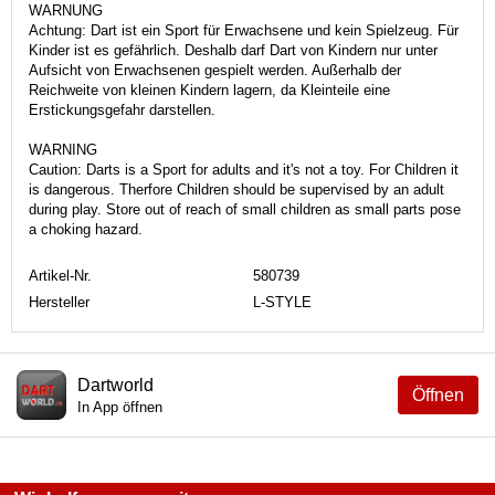
WARNUNG
Achtung: Dart ist ein Sport für Erwachsene und kein Spielzeug. Für
Kinder ist es gefährlich. Deshalb darf Dart von Kindern nur unter
Aufsicht von Erwachsenen gespielt werden. Außerhalb der
Reichweite von kleinen Kindern lagern, da Kleinteile eine
Erstickungsgefahr darstellen.
WARNING
Caution: Darts is a Sport for adults and it's not a toy. For Children it
is dangerous. Therfore Children should be supervised by an adult
during play. Store out of reach of small children as small parts pose
a choking hazard.
Artikel-Nr.
580739
Hersteller
L-STYLE
Dartworld
Öffnen
In App öffnen