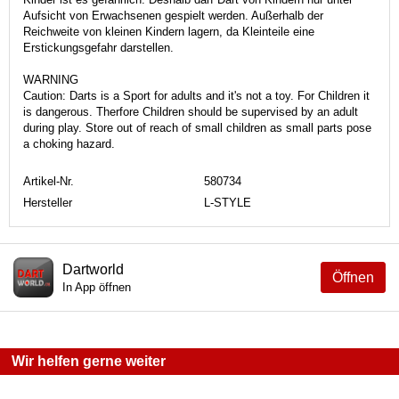
Aufsicht von Erwachsenen gespielt werden. Außerhalb der
Reichweite von kleinen Kindern lagern, da Kleinteile eine
Erstickungsgefahr darstellen.
WARNING
Caution: Darts is a Sport for adults and it's not a toy. For Children it
is dangerous. Therfore Children should be supervised by an adult
during play. Store out of reach of small children as small parts pose
a choking hazard.
Artikel-Nr.
580734
Hersteller
L-STYLE
Dartworld
Öffnen
In App öffnen
Wir helfen gerne weiter