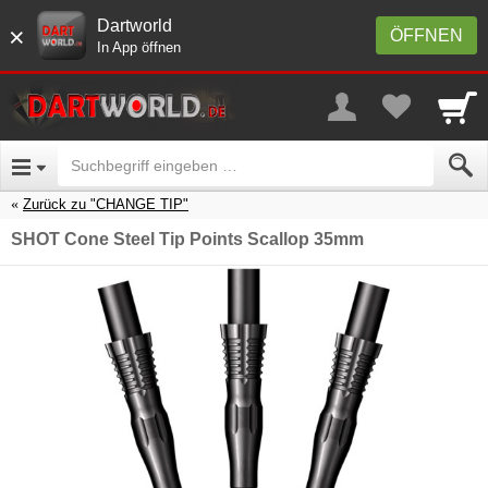
Dartworld
×
ÖFFNEN
In App öffnen
Zurück zu "CHANGE TIP"
SHOT Cone Steel Tip Points Scallop 35mm