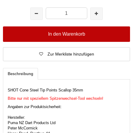
In den Warenkorb
Zur Merkliste hinzufügen
Beschreibung
SHOT Cone Steel Tip Points Scallop 35mm
Bitte nur mit speziellem Spitzenwechsel-Tool wechseln!
Angaben zur Produktsicherheit:
Hersteller:
Puma NZ Dart Products Ltd
Peter McCormick