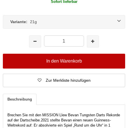
Sofort lieferbar
Variante:
21g
In den Warenkorb
Zur Merkliste hinzufügen
Beschreibung
Brechen Sie mit den MISSION Llew Bevan Tungsten Darts Rekorde
auf der Dartscheibe.
2021 stellte Bevan einen neuen Guinness-
Weltrekord auf: Er absolvierte ein Spiel „Rund um die Uhr“ in 1