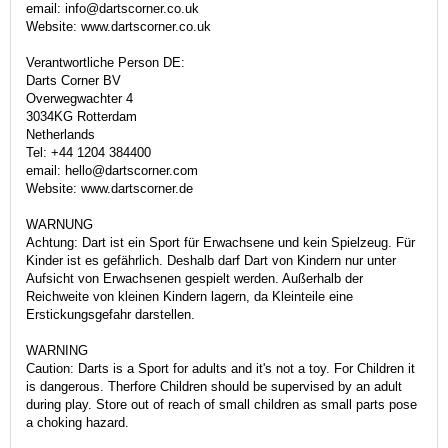
email: info@dartscorner.co.uk
Website: www.dartscorner.co.uk
Verantwortliche Person DE:
Darts Corner BV
Overwegwachter 4
3034KG Rotterdam
Netherlands
Tel: +44 1204 384400
email: hello@dartscorner.com
Website: www.dartscorner.de
WARNUNG
Achtung: Dart ist ein Sport für Erwachsene und kein Spielzeug. Für
Kinder ist es gefährlich. Deshalb darf Dart von Kindern nur unter
Aufsicht von Erwachsenen gespielt werden. Außerhalb der
Reichweite von kleinen Kindern lagern, da Kleinteile eine
Erstickungsgefahr darstellen.
WARNING
Caution: Darts is a Sport for adults and it's not a toy. For Children it
is dangerous. Therfore Children should be supervised by an adult
during play. Store out of reach of small children as small parts pose
a choking hazard.