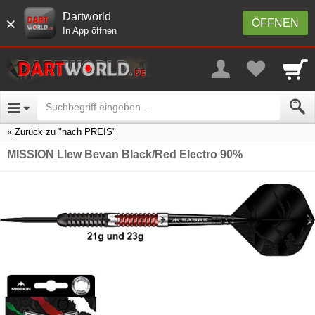
Dartworld
×
ÖFFNEN
In App öffnen
Zurück zu "nach PREIS"
MISSION Llew Bevan Black/Red Electro 90%