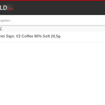
S"
n Sign. V2 Coffee 90% Soft 20,5g