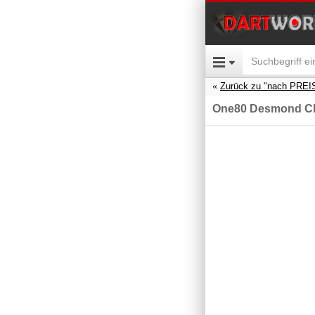
Zurück zu "nach PREI
One80 Desmond Chi