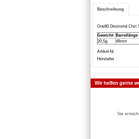
Beschreibung
One80 Desmond Chin S
Gewicht:
Barrellänge
20,5g
48mm
Artikel-Nr.
Hersteller
Wir helfen gerne we
Sie erreic