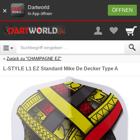
Dartworld
×
ÖFFNEN
In App öffnen
Zurück zu "CHAMPAGNE EZ"
L-STYLE L1 EZ Standard Mike De Decker Type A