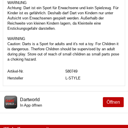
WARNUNG
Achtung: Dart ist ein Sport für Erwachsene und kein Spielzeug. Für
Kinder ist es gefährlich. Deshalb darf Dart von Kindern nur unter
Aufsicht von Erwachsenen gespielt werden. Außerhalb der
Reichweite von kleinen Kindern lagern, da Kleinteile eine
Erstickungsgefahr darstellen.
WARNING
Caution: Darts is a Sport for adults and it's not a toy. For Children it
is dangerous. Therfore Children should be supervised by an adult
during play. Store out of reach of small children as small parts pose
a choking hazard.
Artikel-Nr.
580749
Hersteller
L-STYLE
Dartworld
Öffnen
In App öffnen