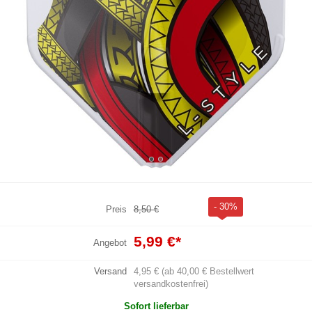
- 30%
Preis
8,50 €
5,99 €
*
Angebot
Versand
4,95 € (ab 40,00 € Bestellwert
versandkostenfrei)
Sofort lieferbar