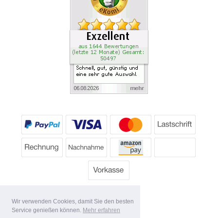
Wir verwenden Cookies, damit Sie den besten
Service genießen können.
Mehr erfahren