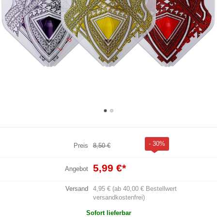
- 30%
Preis
8,50 €
5,99 €
*
Angebot
Versand
4,95 € (ab 40,00 € Bestellwert
versandkostenfrei)
Sofort lieferbar