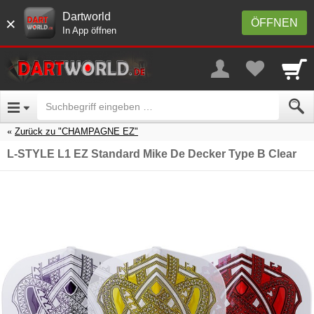
Dartworld
×
ÖFFNEN
In App öffnen
Zurück zu "CHAMPAGNE EZ"
L-STYLE L1 EZ Standard Mike De Decker Type B Clear