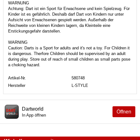
WARNUNG
Achtung: Dart ist ein Sport für Erwachsene und kein Spielzeug. Für
Kinder ist es gefährlich. Deshalb darf Dart von Kindern nur unter
Aufsicht von Erwachsenen gespielt werden. Außerhalb der
Reichweite von kleinen Kindern lagern, da Kleinteile eine
Erstickungsgefahr darstellen.
WARNING
Caution: Darts is a Sport for adults and it's not a toy. For Children it
is dangerous. Therfore Children should be supervised by an adult
during play. Store out of reach of small children as small parts pose
a choking hazard.
Artikel-Nr.
580748
Hersteller
L-STYLE
Dartworld
Öffnen
In App öffnen