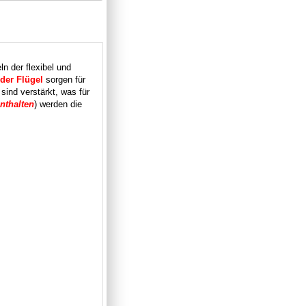
ln der flexibel und
der Flügel
sorgen für
sind verstärkt, was für
nthalten
) werden die