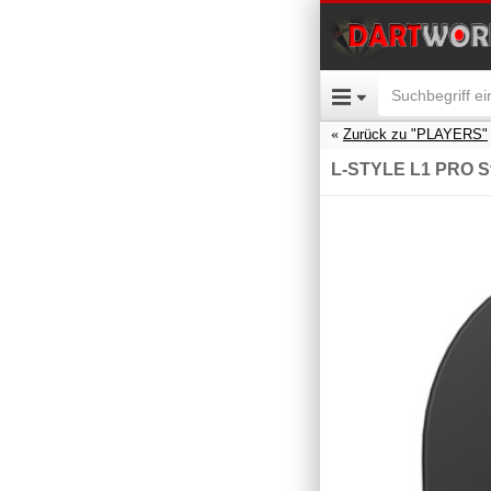
Zurück zu "PLAYERS"
L-STYLE L1 PRO St