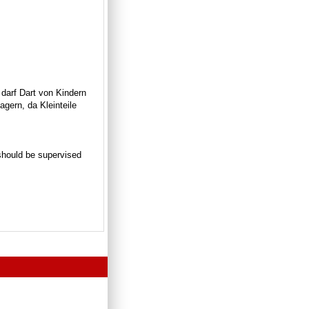
 darf Dart von Kindern
gern, da Kleinteile
n should be supervised