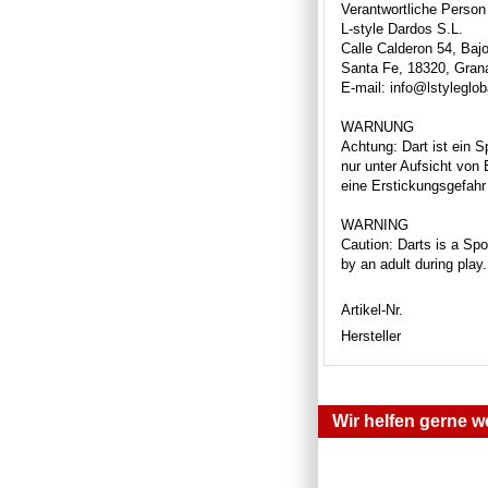
Verantwortliche Person
L-style Dardos S.L.
Calle Calderon 54, Bajo
Santa Fe, 18320, Gran
E-mail: info@lstyleglo
WARNUNG
Achtung: Dart ist ein S
nur unter Aufsicht von
eine Erstickungsgefahr 
WARNING
Caution: Darts is a Spor
by an adult during play
Artikel-Nr.
Hersteller
Wir helfen gerne we