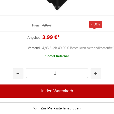
- 50%
Preis
7,95 €
3,99 €
*
Angebot
Versand
4,95 € (ab 40,00 € Bestellwert versandkostenfrei
Sofort lieferbar
In den Warenkorb
Zur Merkliste hinzufügen