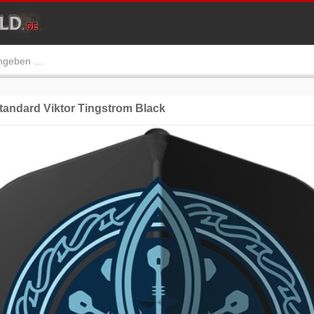
andard Viktor Tingstrom Black