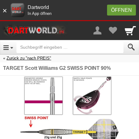
Dartworld
×
ÖFFNEN
In App öffnen
Zurück zu "nach PREIS"
TARGET Scott Williams G2 SWISS POINT 90%