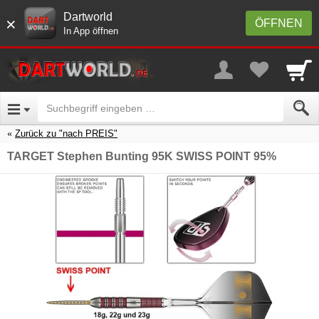
Dartworld
×
ÖFFNEN
In App öffnen
Zurück zu "nach PREIS"
TARGET Stephen Bunting 95K SWISS POINT 95%