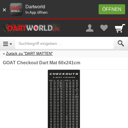
Dartworld
×
ÖFFNEN
In App öffnen
Zurück zu "DART MATTEN"
GOAT Checkout Dart Mat 60x241cm