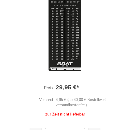
29,95 €
*
Preis
Versand
4,95 € (ab 40,00 € Bestellwert
versandkostenfrei)
zur Zeit nicht lieferbar