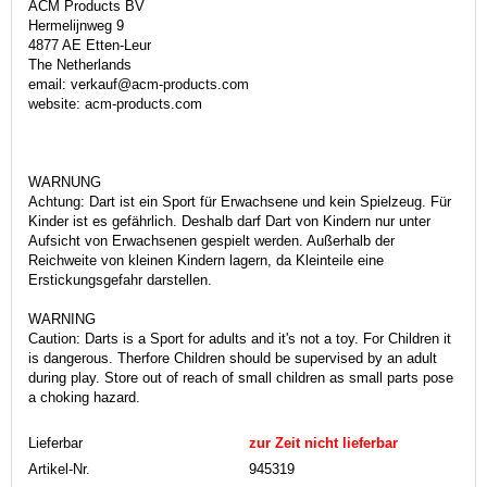
ACM Products BV
Hermelijnweg 9
4877 AE Etten-Leur
The Netherlands
email: verkauf@acm-products.com
website: acm-products.com
WARNUNG
Achtung: Dart ist ein Sport für Erwachsene und kein Spielzeug. Für
Kinder ist es gefährlich. Deshalb darf Dart von Kindern nur unter
Aufsicht von Erwachsenen gespielt werden. Außerhalb der
Reichweite von kleinen Kindern lagern, da Kleinteile eine
Erstickungsgefahr darstellen.
WARNING
Caution: Darts is a Sport for adults and it's not a toy. For Children it
is dangerous. Therfore Children should be supervised by an adult
during play. Store out of reach of small children as small parts pose
a choking hazard.
Lieferbar
zur Zeit nicht lieferbar
Artikel-Nr.
945319